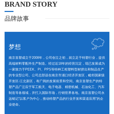
BRAND STORY
品牌故事
梦想
南京首塑成立于2008年，公司创立之初，就立足于特塑行业，提供
高端材料零配件生产制造。经过近18年的经营沉淀，现已发展成为
一家致力于PEEK、PI、PPS等特种工程塑料型材挤出和制品生产
的专业型公司。公司总部设在南京市浦口经济开发区，毗邻国家级
开发区-江北新区，有广阔的发展前景和空间。南京首塑生产的特
塑产品广泛应于军工航天、电子电器、精密机械、石油化工、汽车
制造等各领域，并打入国际市场，行销世界各地。南京首塑公司永
远铭记“以客户为中心，推动特塑产品的行业开发和渠道应用”的企
业使命。