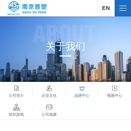
EN
ABOUT
关于我们
US
公司简介
企业文化
品牌中心
视频中心
组织架构
公司相册