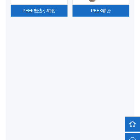
PEEK翻边小轴套
PEEK轴套