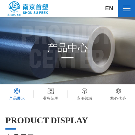
EN
PRODUCT
产品中心
CENTER
产品展示
业务范围
应用领域
核心优势
PRODUCT DISPLAY