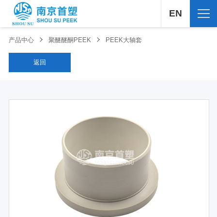
EN
产品中心
聚醚醚酮PEEK
PEEK大轴套
返回