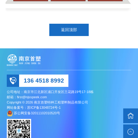
返回顶部
136 4518 8992
公司地址：南京市江北新区浦口开发区兰花路19号17-18栋
邮箱：first@njsspeek.com
Copyright © 2026 南京首塑特种工程塑料制品有限公司
网站备案号：
苏ICP备13048724号-1
苏公网安备32011102010520号