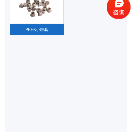
PEEK小轴套