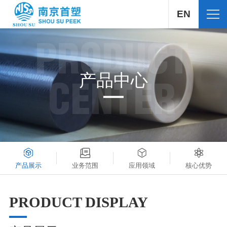
EN
PRODUCT
产品中心
CENTER
产品展示
业务范围
应用领域
核心优势
PRODUCT DISPLAY