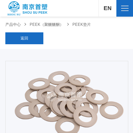
EN
产品中心
PEEK（聚醚醚酮）
PEEK垫片
返回