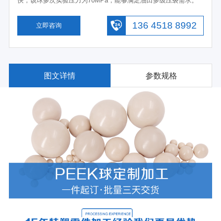
快，该球多次实验压力为70MPa，能够满足油田多级压裂需求。
136 4518 8992
立即咨询
图文详情
参数规格