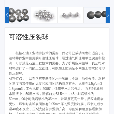
可溶性压裂球
根据石油工业钻井技术的需要，我公司已成功研发出适合于石
油钻井作业中使用的可溶性压裂球，经过油气田使用单位实验和检
测，可以满足石油工程技术的需要。为了扩展应用领域，我公司对
材料进行了不同的工艺处理，可以加工出满足不同施工需求的可溶
性压裂球。
材料特点：可以在含有电解质的水中溶解，不溶于油类介质。溶解
的速度与其使用的温度和应用的结构特点有关。比重在1.5g/cm3-
1.8g/cm3，工作温度为200度，适用于水井和气井。 在3%氯化钾
水溶液中，50度水温，溶解前为63.5mm，48小时后缩小为
50mm，96小时候后缩小为35mm，若温度更高一些，反应速度会
更快，压裂时该球表面涂有0.05mm厚的温度控制膜，压裂过程水
温40度不反应，压裂完随着井温的升高，球的溶解速度会逐渐加