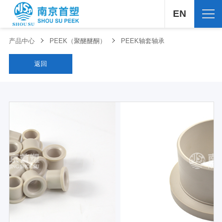
EN
产品中心
PEEK（聚醚醚酮）
PEEK轴套轴承
返回