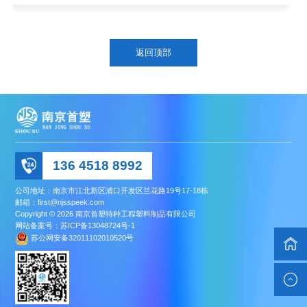
返回顶部
136 4518 8992
公司地址：南京市江北新区浦口开发区兰花路19号17-18栋
邮箱：first@njsspeek.com
Copyright © 2026 南京首塑特种工程塑料制品有限公司
网站备案号：
苏ICP备13048724号-1
苏公网安备32011102010520号