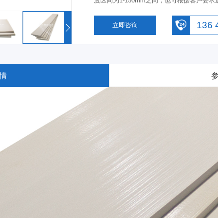
度区间为1-150mm之间，也可根据客户要
生产不同规格尺寸PEEK板的生产能力。南京
无黑点，韧性好易加工，价格优惠，性能优异
136 
立即咨询
替代进口板材，欢迎广大客户咨询选购。
情