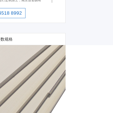
求进行定制加工，南京首塑拥有
首塑生产的PEEK板表面光滑
 ，经第三方质量检测可完全
4518 8992
参数规格