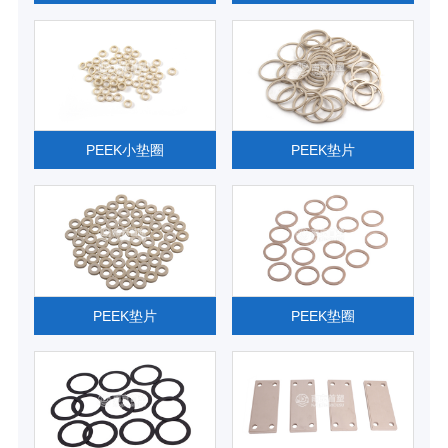
PEEK小垫圈
PEEK垫片
PEEK垫片
PEEK垫圈