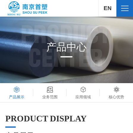
EN
PRODUCT
产品中心
CENTER
产品展示
业务范围
应用领域
核心优势
PRODUCT DISPLAY