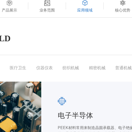
产品展示
业务范围
应用领域
核心优势
ELD
医疗卫生
仪器仪表
纺织机械
精密机械
普通机械
电子半导体
PEEK材料常用来制造晶圆承载器、电子绝