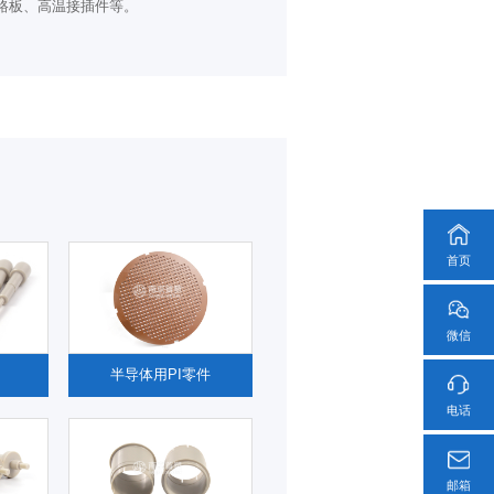
路板、高温接插件等。
首页
微信
半导体用PI零件
电话
邮箱